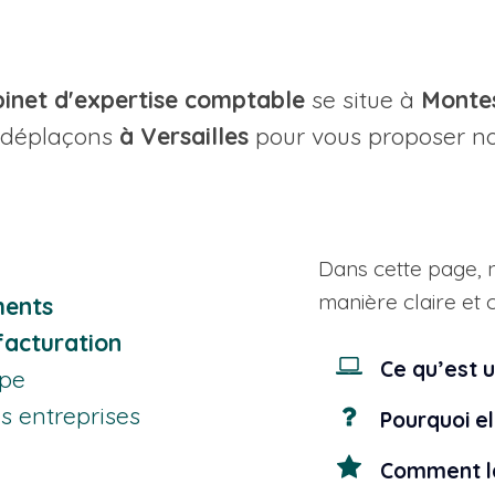
inet d'expertise comptable
se situe à
Montes
 déplaçons
à Versailles
pour vous proposer no
Dans cette page, 
manière claire et 
ments
facturation
Ce qu’est 
ape
s entreprises
Pourquoi el
Comment la