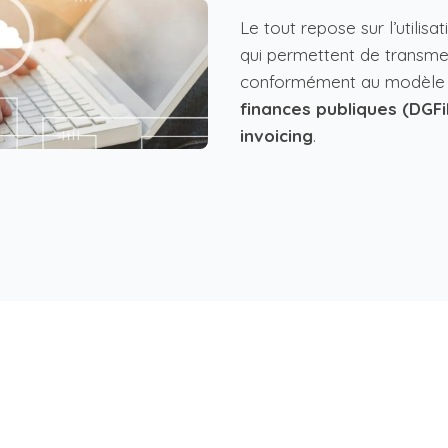
Le tout repose sur l’utili
qui permettent de transmet
conformément au modèle d
finances publiques (DGFi
invoicing
.