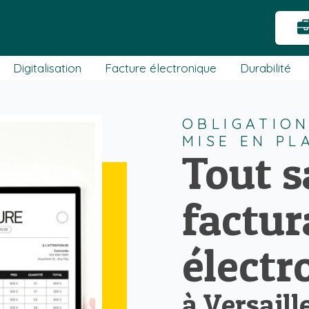
Digitalisation
Facture électronique
Durabilité
OBLIGATION
MISE EN P
Tout s
factur
électr
à Versaill