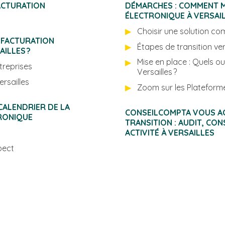
ACTURATION
DÉMARCHES : COMMENT M
ÉLECTRONIQU
Choisir une solution co
 FACTURATION
INTENANT À VERSAILLES ?
Mise en place : Quels out
treprises
Versailles ?
pour votre entreprise à Versailles
Zoom sur les Plateforme
CONSEILCOMPTA VOUS A
RONIQUE
TRANSITION : AUDIT, CO
ACTIVITÉ À VERSAILLES
pect