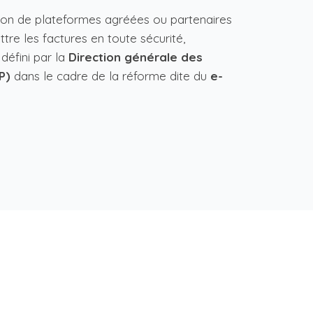
sation de plateformes agréées ou partenaires
tre les factures en toute sécurité,
éfini par la
Direction générale des
P)
dans le cadre de la réforme dite du
e-