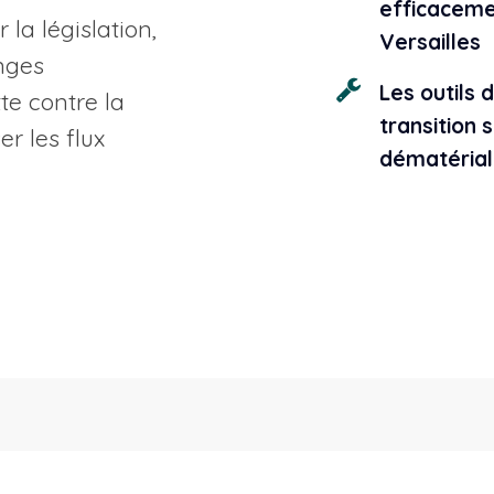
efficaceme
la législation,
Versailles
anges
Les outils 
te contre la
transition 
r les flux
dématérial