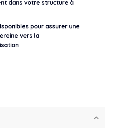
nt dans votre structure à
disponibles pour assurer une
sereine vers la
isation