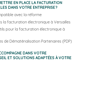
ETTRE EN PLACE LA FACTURATION
E À VERSAILLES DANS VOTRE ENTREPRISE ?
mpatible avec la réforme
Étapes de transition vers la facturation électronique à Versailles
ils pour la facturation électronique à
s de Dématérialisation Partenaires (PDP)
CCOMPAGNE DANS VOTRE
NSEIL ET SOLUTIONS ADAPTÉES À VOTRE