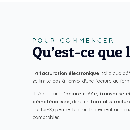
POUR COMMENCER
Qu’est-ce que 
La
facturation électronique
, telle que déf
se limite pas à l'envoi d'une facture au fo
Il s'agit d'une
facture créée, transmise e
dématérialisée
, dans un
format structur
Factur-X) permettant un traitement automa
comptables.