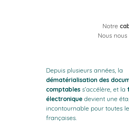
Notre
cab
Nous nous
Depuis plusieurs années, la
dématérialisation des docu
comptables
s’accélère, et la
électronique
devient une ét
incontournable pour toutes le
françaises.