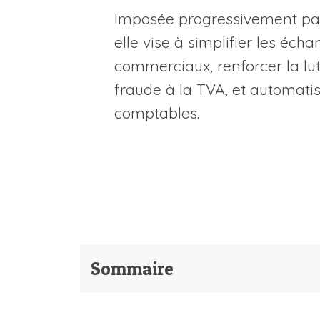
Imposée progressivement par 
elle vise à simplifier les éch
commerciaux, renforcer la lut
fraude à la TVA, et automatise
comptables.
Sommaire