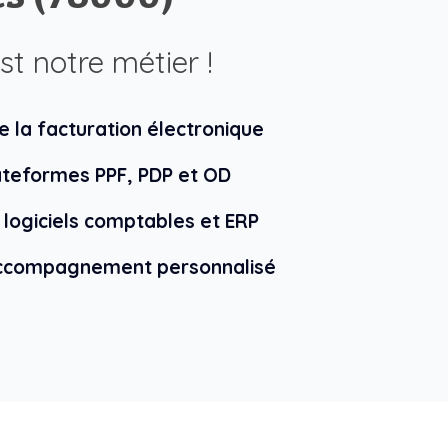
est notre métier !
e la facturation électronique
lateformes PPF, PDP et OD
 logiciels comptables et ERP
accompagnement personnalisé