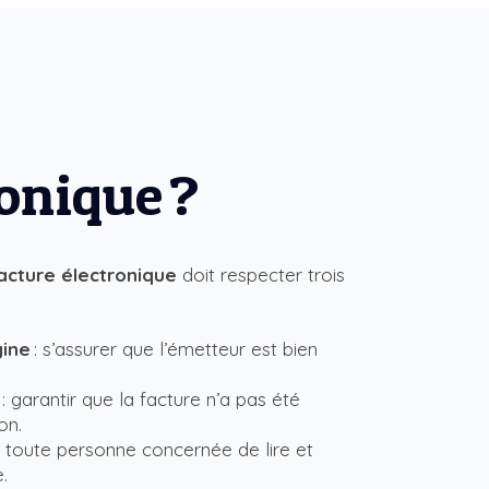
ronique ?
acture électronique
doit respecter trois
gine
: s’assurer que l’émetteur est bien
: garantir que la facture n’a pas été
on.
 toute personne concernée de lire et
.