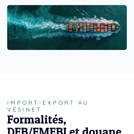
IMPORT-EXPORT AU
VÉSINET
Formalités,
DEB/EMEBI et douane