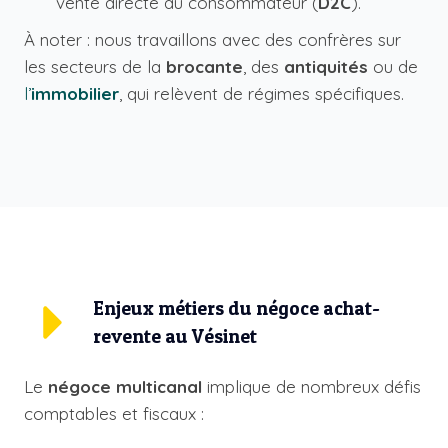
vente directe au consommateur (
D2C
).
À noter : nous travaillons avec des confrères sur
les secteurs de la
brocante
, des
antiquités
ou de
l’
immobilier
, qui relèvent de régimes spécifiques.
Enjeux métiers du négoce achat-
revente au Vésinet
Le
négoce multicanal
implique de nombreux défis
comptables et fiscaux :