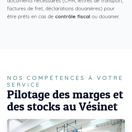
documents nécessaires (CMR, lettres de transport,
factures de fret, déclarations douanières) pour
être prêts en cas de
contrôle fiscal
ou douanier.
NOS COMPÉTENCES À VOTRE
SERVICE
Pilotage des marges et
des stocks au Vésinet