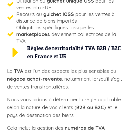
Utilisation du
guichet unique OSS
pour les
ventes intra-UE
Recours au
guichet IOSS
pour les ventes à
distance de biens importés
Obligations spécifiques lorsque les
marketplaces
deviennent collectrices de la
TVA
Règles de territorialité TVA B2B / B2C
en France et UE
La
TVA
est l’un des aspects les plus sensibles du
négoce achat-revente
, notamment lorsqu’il s’agit
de ventes transfrontalières.
Nous vous aidons à déterminer la règle applicable
selon la nature de vos clients (
B2B ou B2C
) et le
pays de destination des biens.
Cela inclut la gestion des
numéros de TVA