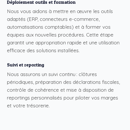
Déploiement outils et formation
Nous vous aidons à mettre en œuvre les outils
adaptés (ERP, connecteurs e-commerce,
automatisations comptables) et à former vos
équipes aux nouvelles procédures. Cette étape
garantit une appropriation rapide et une utilisation
efficace des solutions installées.
Suivi et reporting
Nous assurons un suivi continu : clôtures
périodiques, préparation des déclarations fiscales,
contrôle de cohérence et mise à disposition de
reportings personnalisés pour piloter vos marges
et votre trésorerie.