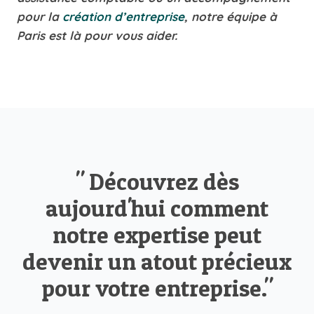
pour la
création d’entreprise
, notre équipe à
Paris est là pour vous aider.
" Découvrez dès
aujourd'hui comment
notre expertise peut
devenir un atout précieux
pour votre entreprise."