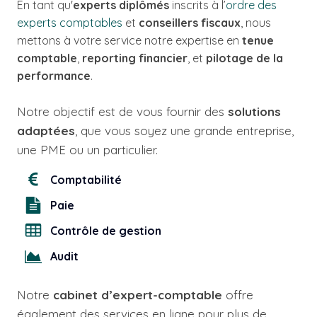
En tant qu'
experts diplômés
inscrits à l’
ordre des
experts comptables
et
conseillers fiscaux
, nous
mettons à votre service notre expertise en
tenue
comptable
,
reporting financier
, et
pilotage de la
performance
.
Notre objectif est de vous fournir des
solutions
adaptées
, que vous soyez une grande entreprise,
une PME ou un particulier.
Comptabilité
Paie
Contrôle de gestion
Audit
Notre
cabinet d’expert-comptable
offre
également des services en ligne pour plus de