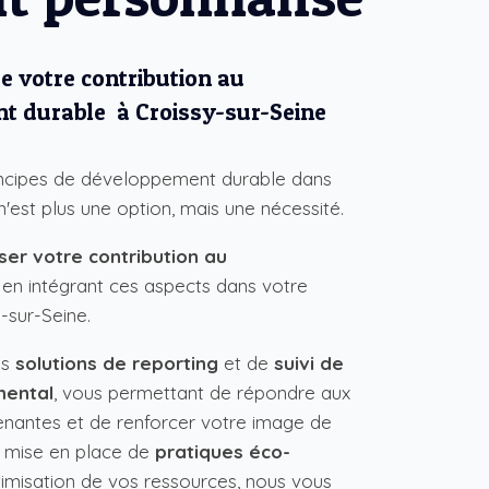
de votre contribution au
t durable à Croissy-sur-Seine
principes de développement durable dans
n'est plus une option, mais une nécessité.
iser votre contribution au
en intégrant ces aspects dans votre
-sur-Seine.
es
solutions de reporting
et de
suivi de
mental
, vous permettant de répondre aux
enantes et de renforcer votre image de
a mise en place de
pratiques éco-
timisation de vos ressources, nous vous