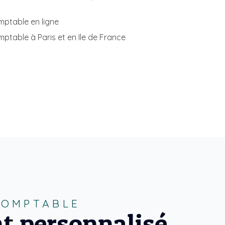
mptable en ligne
mptable à Paris et en Ile de France
-COMPTABLE
t personnalisé