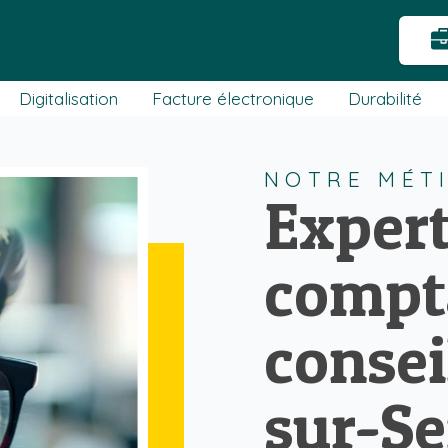
Digitalisation
Facture électronique
Durabilité
NOTRE MÉT
Expert
compt
consei
sur-Se