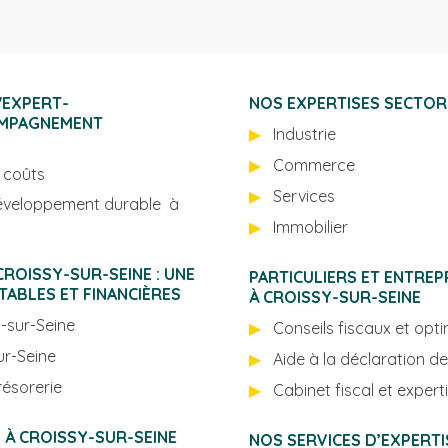
OMPAGNEMENT
Industrie
Commerce
s coûts
Services
 développement durable à
Immobilier
PARTICULIERS ET ENTREP
ABLES ET FINANCIÈRES
À CROISSY-SUR-SEINE
orting à Croissy-sur-Seine
Conseils fiscaux et opti
à Croissy-sur-Seine
Aide à la déclaration d
résorerie
NOS CHAMPS D’EXPERTISES TECHNIQUES À CROISSY-SUR-SEINE
NOS SERVICES D’EXPERTIS