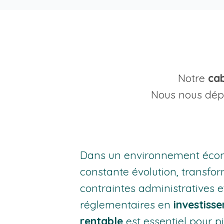
Notre
cab
Nous nous dép
Dans un environnement éco
constante évolution, transfor
contraintes administratives e
réglementaires en
investiss
rentable
est essentiel pour pi