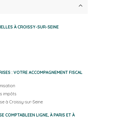
NOS EXPERTISES SECTORIELLES À CROISSY-SUR-SEINE
RISES : VOTRE ACCOMPAGNEMENT FISCAL
misation
es impôts
Cabinet fiscal et expertise à Croissy-sur-Seine
E COMPTABLEEN LIGNE, À PARIS ET À