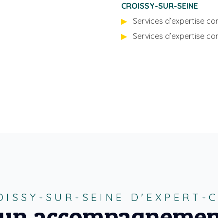
CROISSY-SUR-SEINE
Services d’expertise co
Services d’expertise co
OISSY-SUR-SEINE D'EXPERT
 un accompagnemen