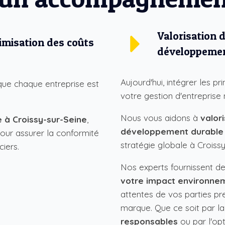
Valorisation 
timisation des coûts
développemen
Aujourd'hui, intégrer les 
ue chaque entreprise est
votre gestion d'entreprise 
Nous vous aidons à
valor
 à Croissy-sur-Seine
,
développement durable
pour assurer la conformité
stratégie globale à Croissy
ciers.
Nos experts fournissent d
votre impact environne
attentes de vos parties pr
s
marque. Que ce soit par l
responsables
ou par l'op