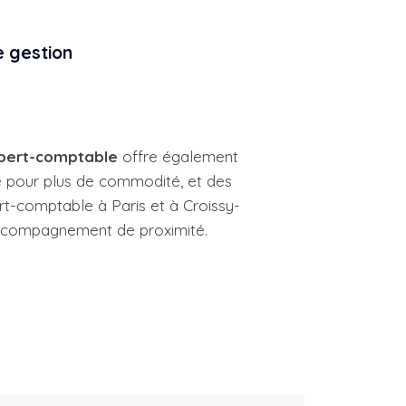
e gestion
xpert-comptable
offre également
e pour plus de commodité, et des
rt-comptable à Paris et à Croissy-
accompagnement de proximité.