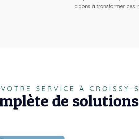
aidons à transformer ces in
VOTRE SERVICE À CROISSY-
plète de solutions