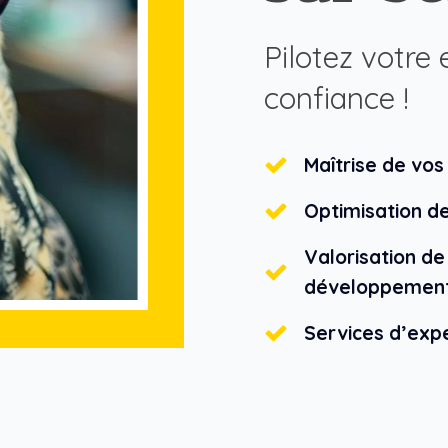
Pilotez votre 
confiance !
Maîtrise de vos
Optimisation d
Valorisation de
développement
Services d’exp