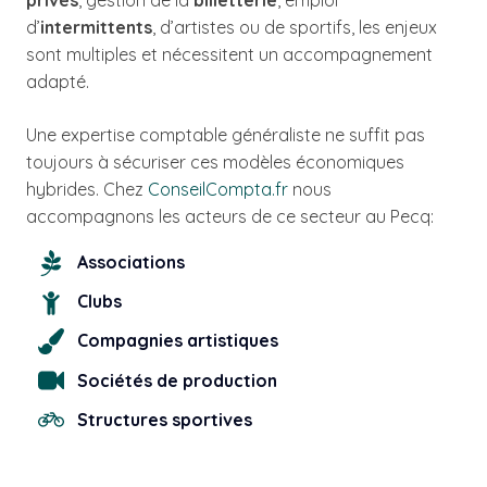
privés
, gestion de la
billetterie
, emploi
d’
intermittents
, d’artistes ou de sportifs, les enjeux
sont multiples et nécessitent un accompagnement
adapté.
Une expertise comptable généraliste ne suffit pas
toujours à sécuriser ces modèles économiques
hybrides. Chez
ConseilCompta.fr
nous
accompagnons les acteurs de ce secteur au Pecq:
Associations
Clubs
Compagnies artistiques
Sociétés de production
Structures sportives