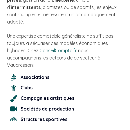
privés
, gestion de la
billetterie
, emploi
d’
intermittents
, d’artistes ou de sportifs, les enjeux
sont multiples et nécessitent un accompagnement
adapté.
Une expertise comptable généraliste ne suffit pas
toujours à sécuriser ces modèles économiques
hybrides. Chez
ConseilCompta.fr
nous
accompagnons les acteurs de ce secteur à
Vaucresson:
Associations
Clubs
Compagnies artistiques
Sociétés de production
Structures sportives