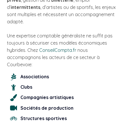
privés
, gestion de la
billetterie
, emploi
d’
intermittents
, d’artistes ou de sportifs, les enjeux
sont multiples et nécessitent un accompagnement
adapté.
Une expertise comptable généraliste ne suffit pas
toujours à sécuriser ces modèles économiques
hybrides. Chez
ConseilCompta.fr
nous
accompagnons les acteurs de ce secteur à
Courbevoie:
Associations
Clubs
Compagnies artistiques
Sociétés de production
Structures sportives