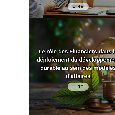
LIRE
Le rôle des Financiers dans l
déploiement du développeme
durable au sein des modèle
d’affaires
LIRE